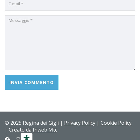
© 2025 Regina dei Gigli |
Privacy Policy
|
Cookie Policy
| Creato da
Inweb Mtc