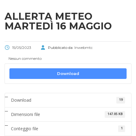
ALLERTA METEO
MARTEDÌ 16 MAGGIO
15/05/2023
Pubblicato da:
Inwebmtc
Nessun commento
Download
Download
19
Dimensioni file
147.05 KB
Conteggio file
1