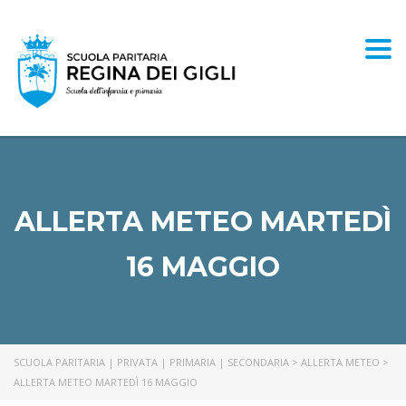
Togg
ALLERTA METEO MARTEDÌ
16 MAGGIO
SCUOLA PARITARIA | PRIVATA | PRIMARIA | SECONDARIA
>
ALLERTA METEO
>
ALLERTA METEO MARTEDÌ 16 MAGGIO