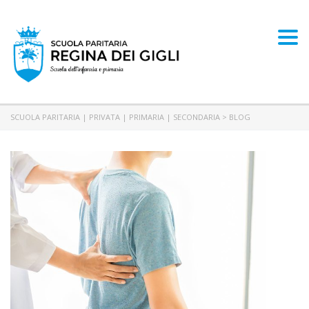
Togg
SCUOLA PARITARIA | PRIVATA | PRIMARIA | SECONDARIA
>
BLOG