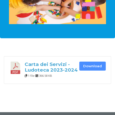
Carta dei Servizi -
Download
Ludoteca 2023-2024
1 file
366.58 KB