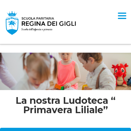
Togg
La nostra Ludoteca “
Primavera Liliale”