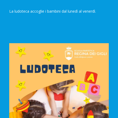
La ludoteca accoglie i bambini dal lunedì al venerdì.