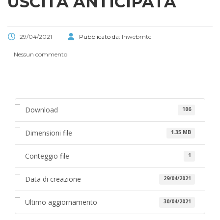
USCITA ANTICIPATA
29/04/2021
Pubblicato da:
Inwebmtc
Nessun commento
Download
106
Dimensioni file
1.35 MB
Conteggio file
1
Data di creazione
29/04/2021
Ultimo aggiornamento
30/04/2021