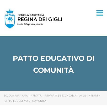
Togg
PATTO EDUCATIVO DI
COMUNITÀ
SCUOLA PARITARIA | PRIVATA | PRIMARIA | SECONDARIA
>
AVVISI INTERNI
>
PATTO EDUCATIVO DI COMUNITÀ