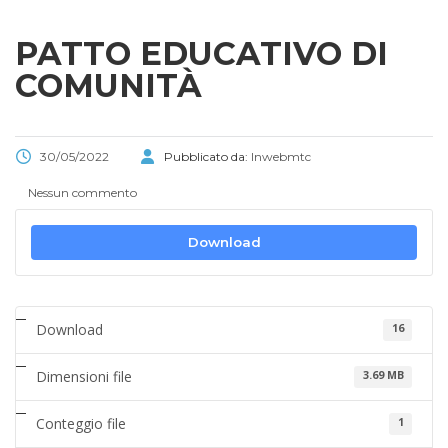
PATTO EDUCATIVO DI
COMUNITÀ
30/05/2022
Pubblicato da:
Inwebmtc
Nessun commento
Download
Download
16
Dimensioni file
3.69 MB
Conteggio file
1