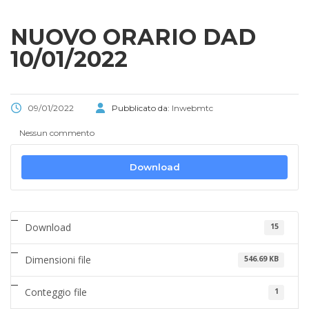
NUOVO ORARIO DAD
10/01/2022
09/01/2022
Pubblicato da:
Inwebmtc
Nessun commento
Download
Download
15
Dimensioni file
546.69 KB
Conteggio file
1