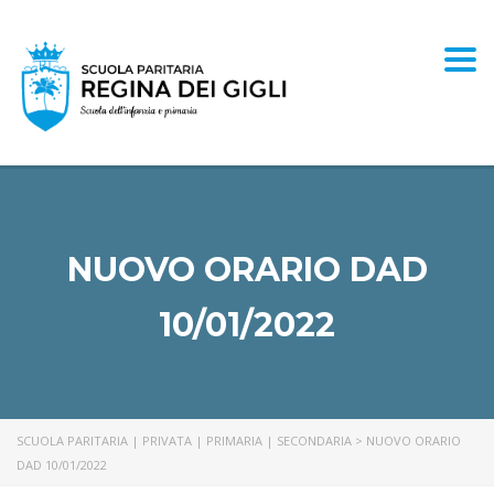
Togg
NUOVO ORARIO DAD
10/01/2022
SCUOLA PARITARIA | PRIVATA | PRIMARIA | SECONDARIA
>
NUOVO ORARIO
DAD 10/01/2022