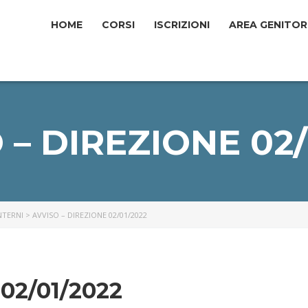
HOME
СORSI
ISCRIZIONI
AREA GENITOR
 – DIREZIONE 02/
INTERNI
>
AVVISO – DIREZIONE 02/01/2022
02/01/2022