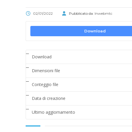
02/01/2022
Pubblicato da:
Inwebmtc
Download
Download
Dimensioni file
Conteggio file
Data di creazione
Ultimo aggiornamento