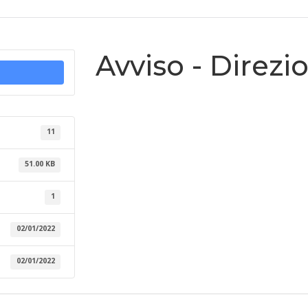
Avviso - Direzi
11
51.00 KB
1
02/01/2022
02/01/2022