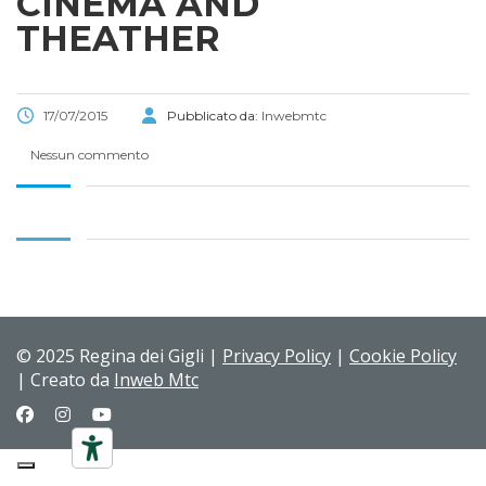
CINEMA AND
THEATHER
17/07/2015
Pubblicato da:
Inwebmtc
Nessun commento
© 2025 Regina dei Gigli |
Privacy Policy
|
Cookie Policy
| Creato da
Inweb Mtc