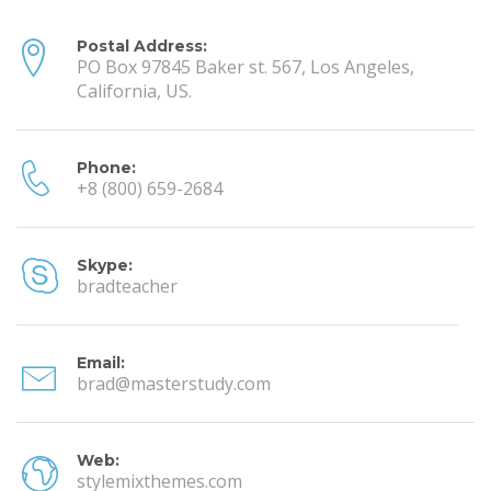
Postal Address:
PO Box 97845 Baker st. 567, Los Angeles,
California, US.
Phone:
+8 (800) 659-2684
Skype:
bradteacher
Email:
brad@masterstudy.com
Web:
stylemixthemes.com