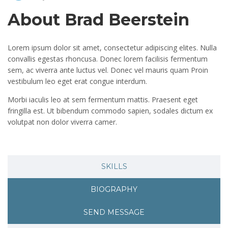
About Brad Beerstein
Lorem ipsum dolor sit amet, consectetur adipiscing elites. Nulla
convallis egestas rhoncusa. Donec lorem facilisis fermentum
sem, ac viverra ante luctus vel. Donec vel mauris quam Proin
vestibulum leo eget erat congue interdum.
Morbi iaculis leo at sem fermentum mattis. Praesent eget
fringilla est. Ut bibendum commodo sapien, sodales dictum ex
volutpat non dolor viverra camer.
SKILLS
BIOGRAPHY
SEND MESSAGE