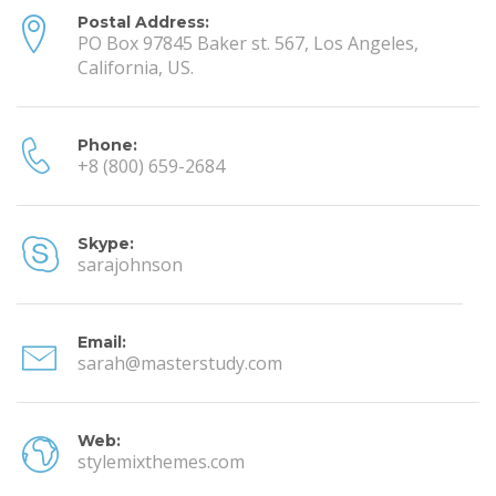
Postal Address:
PO Box 97845 Baker st. 567, Los Angeles,
California, US.
Phone:
+8 (800) 659-2684
Skype:
sarajohnson
Email:
sarah@masterstudy.com
Web:
stylemixthemes.com