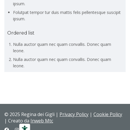
ipsum.
Folutpat tempor tur duis mattis felis pellentesque suscipit
ipsum.
Ordered list
Nulla auctor quam nec quam convallis. Donec quam
leone.
Nulla auctor quam nec quam convallis. Donec quam
leone.
© 2025 Regina dei Gigli |
Privacy Policy
|
Cookie Policy
| Creato da
Inweb Mtc