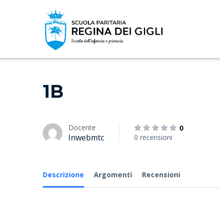
1B
Docente
0
Inwebmtc
0 recensioni
Descrizione
Argomenti
Recensioni