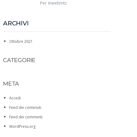
Per Inwebmtc
ARCHIVI
Ottobre 2021
CATEGORIE
SALUTE A SCUOLA
META
Accedi
Feed dei contenuti
Feed dei commenti
WordPress.org